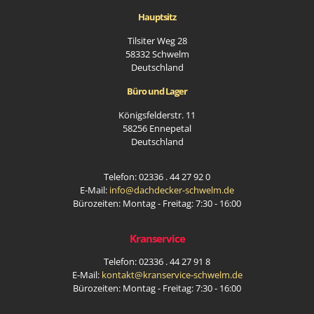
Hauptsitz
Tilsiter Weg 28
58332 Schwelm
Deutschland
Büro und Lager
Königsfelderstr. 11
58256 Ennepetal
Deutschland
Telefon:
02336 . 44 27 92 0
E-Mail:
info@dachdecker-schwelm.de
Bürozeiten: Montag - Freitag: 7:30 - 16:00
Kranservice
Telefon:
02336 . 44 27 91 8
E-Mail:
kontakt@kranservice-schwelm.de
Bürozeiten: Montag - Freitag: 7:30 - 16:00